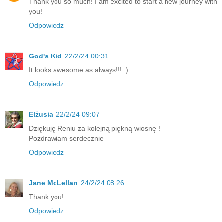
Thank you so much! I am excited to start a new journey with
you!
Odpowiedz
God's Kid
22/2/24 00:31
It looks awesome as always!!! :)
Odpowiedz
Elżusia
22/2/24 09:07
Dziękuję Reniu za kolejną piękną wiosnę !
Pozdrawiam serdecznie
Odpowiedz
Jane McLellan
24/2/24 08:26
Thank you!
Odpowiedz