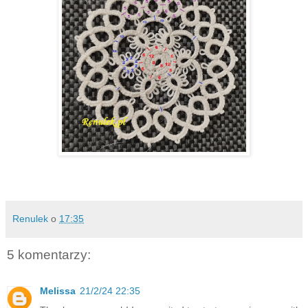
Renulek
o
17:35
5 komentarzy:
Melissa
21/2/24 22:35