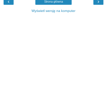
‹
›
Strona główna
Wyświetl wersję na komputer