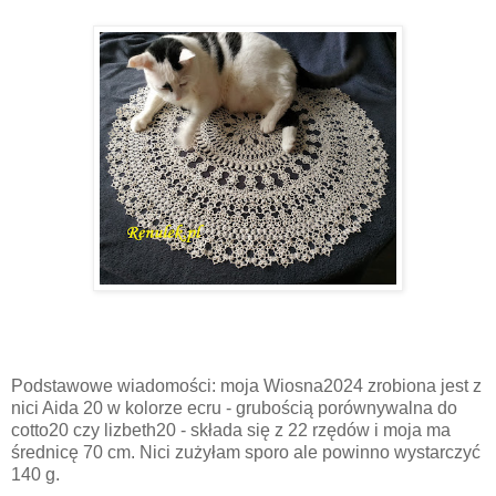
Podstawowe wiadomości: moja Wiosna2024 zrobiona jest z
nici Aida 20 w kolorze ecru - grubością porównywalna do
cotto20 czy lizbeth20 - składa się z 22 rzędów i moja ma
średnicę 70 cm. Nici zużyłam sporo ale powinno wystarczyć
140 g.