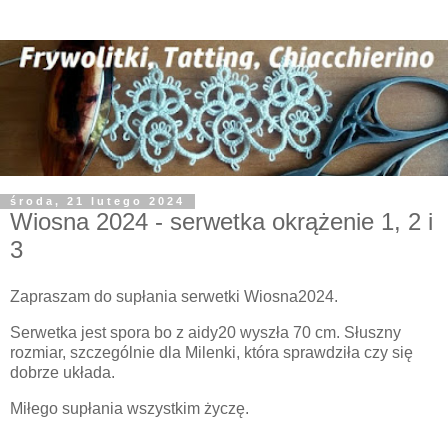
środa, 21 lutego 2024
Wiosna 2024 - serwetka okrążenie 1, 2 i
3
Zapraszam do supłania serwetki Wiosna2024.
Serwetka jest spora bo z aidy20 wyszła 70 cm. Słuszny
rozmiar, szczególnie dla Milenki, która sprawdziła czy się
dobrze układa.
Miłego supłania wszystkim życzę.